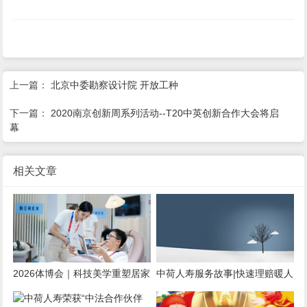
上一篇：
北京中委勘察设计院 开放工种
下一篇：
2020南京创新周系列活动--T20中英创新合作大会将启
幕
相关文章
2026体博会｜科技美学重塑居家
中荷人寿服务故事|快速理赔暖人
健康休憩新范式
心 以爱之名传希望