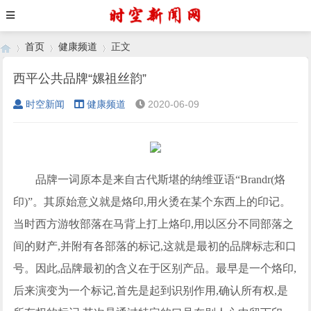
首页
健康频道
正文
西平公共品牌“嫘祖丝韵”
时空新闻
健康频道
2020-06-09
›
›
›
品牌一词原本是来自古代斯堪的纳维亚语“Brandr(烙
印)”。其原始意义就是烙印,用火烫在某个东西上的印记。
当时西方游牧部落在马背上打上烙印,用以区分不同部落之
间的财产,并附有各部落的标记,这就是最初的品牌标志和口
号。因此,品牌最初的含义在于区别产品。最早是一个烙印,
后来演变为一个标记,首先是起到识别作用,确认所有权,是