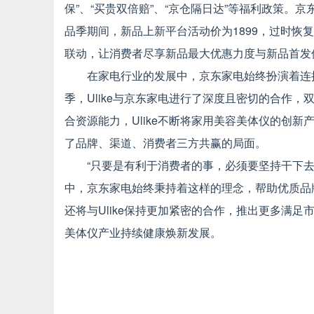
保”、“买贵双倍赔”、“京仓隔日达”等福利政策。京
品季期间，新品上新平台活动价为1899，过时恢复
联动，让消费者尽享新品最大优惠力度与新品首发
在家电行业的发展中，京东家电始终扮演着连
季，Ulike与京东家电进行了深度且密切的合作
合资源能力，Ulike不断将家用美容美体仪的创
了品牌、渠道、消费者三方共赢的局面。
“只要是有利于消费者的事，必须要坚持干下
中，京东家电始终秉持着这样的理念，帮助优质品
还将与Ulike保持更加紧密的合作，推出更多满
美体仪产业持续健康焕新发展。