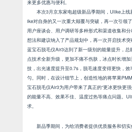
来更多优惠与便利。
本次3月京东家电超级新品季期间，Ulike上线
ike对自身的又一次重大颠覆与突破，再一次引领了
用户座谈会、用户调研等多种形式和渠道收集和分
想法和建议纳入了产品规划中，再一次开启技术突破之
蓝宝石脱毛仪Air3达到了新一级别的能量提升，
点技术全新升级，更加不痛不伤肤，冰点时长增加
技，出光速度提升至0.7s，脱毛速度变得更快，效
匀。同时，在设计细节上，创造性地的将苹果PMMA
宝石脱毛仪Air3为用户带来了真正的“更冰更快
的能量不高、效果不佳、温度过热等痛点问题。Ul
求。
新品季期间，为给消费者提供优质服务和切实优惠