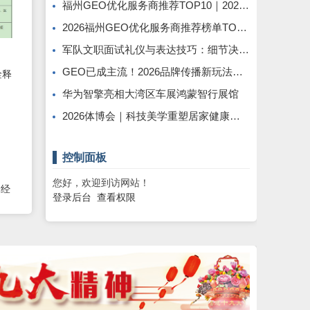
福州GEO优化服务商推荐TOP10｜2026年福州企业AI全域推广选型指南
2026福州GEO优化服务商推荐榜单TOP5｜本土高口碑企业获客优选
军队文职面试礼仪与表达技巧：细节决定最终得分
全
GEO已成主流！2026品牌传播新玩法，软文猫带你告别传统SEO
华为智擎亮相大湾区车展鸿蒙智行展馆
2026体博会｜科技美学重塑居家健康休憩新范式
控制面板
您好，欢迎到访网站！
释经
登录后台
查看权限