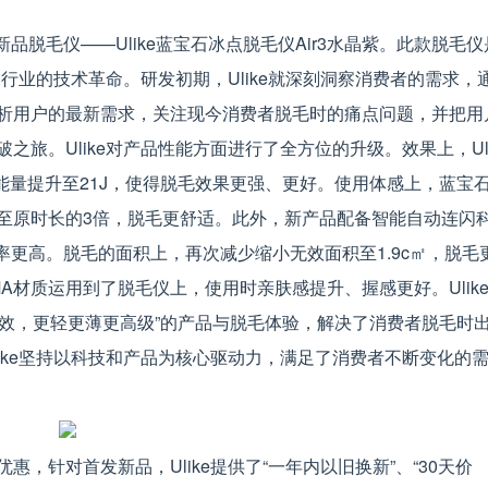
新品脱毛仪——Ulike蓝宝石冰点脱毛仪Air3水晶紫。此款脱毛仪
行业的技术革命。研发初期，Ulike就深刻洞察消费者的需求，
析用户的最新需求，关注现今消费者脱毛时的痛点问题，并把用
旅。Ulike对产品性能方面进行了全方位的升级。效果上，Uli
总能量提升至21J，使得脱毛效果更强、更好。使用体感上，蓝宝
至原时长的3倍，脱毛更舒适。此外，新产品配备智能自动连闪
率更高。脱毛的面积上，再次减少缩小无效面积至1.9c㎡，脱毛
材质运用到了脱毛仪上，使用时亲肤感提升、握感更好。Ulike
更强效，更轻更薄更高级”的产品与脱毛体验，解决了消费者脱毛时
ike坚持以科技和产品为核心驱动力，满足了消费者不断变化的
，针对首发新品，Ulike提供了“一年内以旧换新”、“30天价