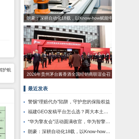
朗豪：深耕自动化18载，以Know-how赋能中
国制造数字化转型
驾护航
2026年贵州茅台酱香酒全国经销商联谊会召
开
最近发表
警惕“理赔代办”陷阱，守护您的保险权益
福建GEO发稿平台怎么选？两大本土合规推广平台实测推荐
“华为擎友会”活动圆满收官，华为智擎与擎友共同定义一辆好车
朗豪：深耕自动化18载，以Know-how赋能中国制造数字化转型