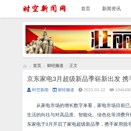
首页
新闻资讯
首页
财经频道
正文
京东家电3月超级新品季崭新出发 携手
时空新闻
财经频道
2023-03-22
104649
›
›
›
从家电市场的增长数字来看，家电市场目前已
生活的向往与对高品质、智能化、绿色化等消费升
东家电于3月开启了家电超级新品季，携手家用脱毛