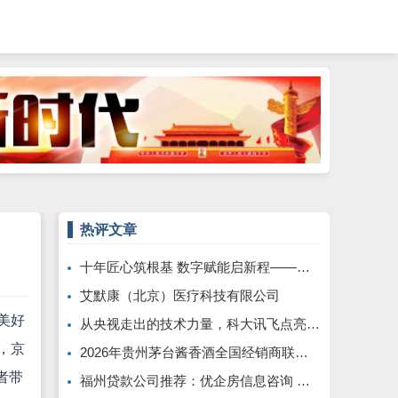
热评文章
十年匠心筑根基 数字赋能启新程——康飞丹士引领医疗服务生态升级
艾默康（北京）医疗科技有限公司
美好
从央视走出的技术力量，科大讯飞点亮全球南方发展之路
，京
2026年贵州茅台酱香酒全国经销商联谊会召开
者带
福州贷款公司推荐：优企房信息咨询 —— 深耕本土、专业助贷，为企业个人破解资金困局