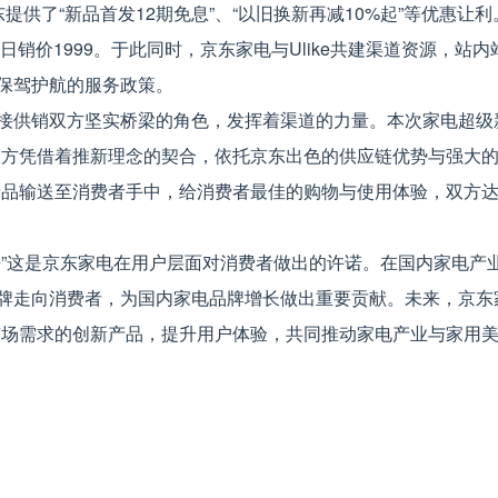
东提供了“新品首发12期免息”、“以旧换新再减10%起”等优惠让利
日销价1999。于此同时，京东家电与Ulike共建渠道资源，站内
保驾护航的服务政策。
接供销双方坚实桥梁的角色，发挥着渠道的力量。本次家电超级
，双方凭借着推新理念的契合，依托京东出色的供应链优势与强大
新产品输送至消费者手中，给消费者最佳的购物与使用体验，双方
去”这是京东家电在用户层面对消费者做出的许诺。在国内家电产
牌走向消费者，为国内家电品牌增长做出重要贡献。未来，京东
足市场需求的创新产品，提升用户体验，共同推动家电产业与家用