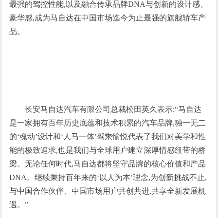
最强的驾控性能,以及融合传承品牌DNA与创新的设计感、
豪华感,成为马自达在中国市场迄今为止最强的旗舰轿车产
品。
长安马自达汽车有限公司总裁松田英久表示:“马自达
是一家拥有百年历史底蕴和技术积累的汽车品牌,独一无二
的‘魂动’设计和‘人马一体’驾乘愉悦代表了我们对美学和性
能的极致追求,也是我们与全球用户建立深厚情感纽带的桥
梁。无论任何时代,马自达都将坚守品牌的核心价值和产品
DNA。继续秉持百年来的‘以人为本’理念,为创新挑战不止,
与中国合作伙伴、中国市场用户共创共进,共享全新发展机
遇。”