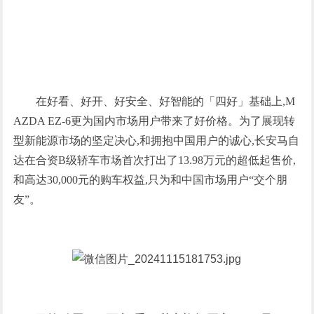
在好看、好开、好安全、好智能的「四好」基础上,M
AZDA EZ-6更为国内市场用户带来了好价格。为了展现转
型新能源市场的坚定决心,和拥抱中国用户的诚心,长安马自
达在合资B级轿车市场首次打出了13.98万元的超低起售价,
和高达30,000元的购车权益,只为和中国市场用户“交个朋
友”。