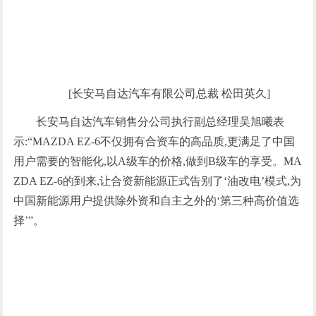
[长安马自达汽车有限公司总裁 松田英久]
长安马自达汽车销售分公司执行副总经理吴旭曦表
示:“MAZDA EZ-6不仅拥有合资车的高品质,更满足了中国
用户需要的智能化,以A级车的价格,做到B级车的享受。MA
ZDA EZ-6的到来,让合资新能源正式告别了‘油改电’模式,为
中国新能源用户提供除外资和自主之外的‘第三种高价值选
择’”。