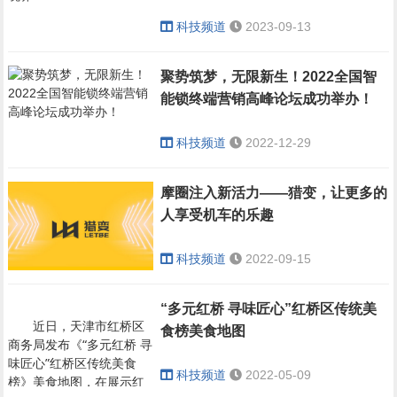
科技频道
2023-09-13
聚势筑梦，无限新生！2022全国智
能锁终端营销高峰论坛成功举办！
科技频道
2022-12-29
摩圈注入新活力——猎变，让更多的
人享受机车的乐趣
科技频道
2022-09-15
“多元红桥 寻味匠心”红桥区传统美
近日，天津市红桥区
食榜美食地图
商务局发布《“多元红桥 寻
味匠心”红桥区传统美食
科技频道
2022-05-09
榜》美食地图，在展示红